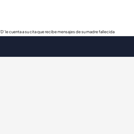
FD' le cuenta a su cita que recibe mensajes de su madre fallecida