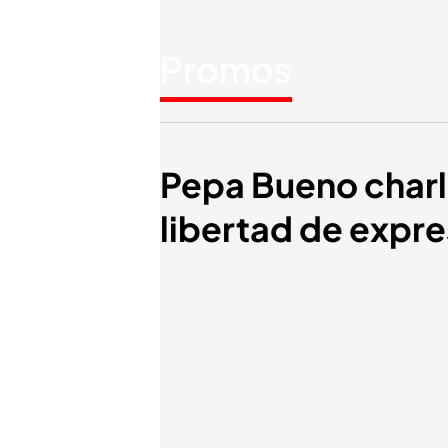
Promos
Pepa Bueno charla
libertad de expre