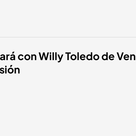
rá con Willy Toledo de Vene
sión