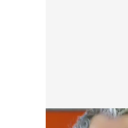
cuatro.com
08 ABR 2015 - 16:12h.