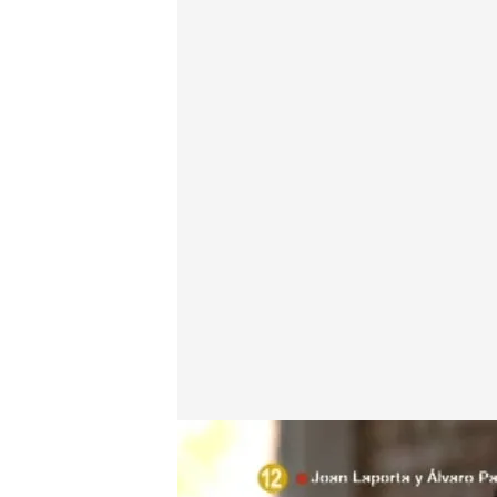
cuatro.com
02 JUL 2015 - 10:51h.