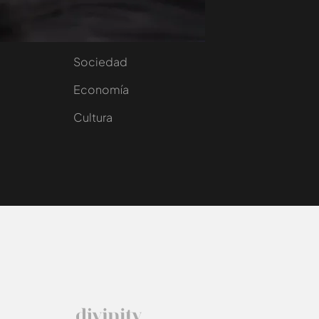
nity
Nacional
Internacional
Sociedad
e
Economía
Cultura