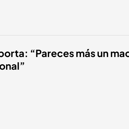
porta: “Pareces más un mac
ional”