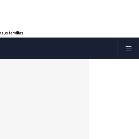
 sus familias