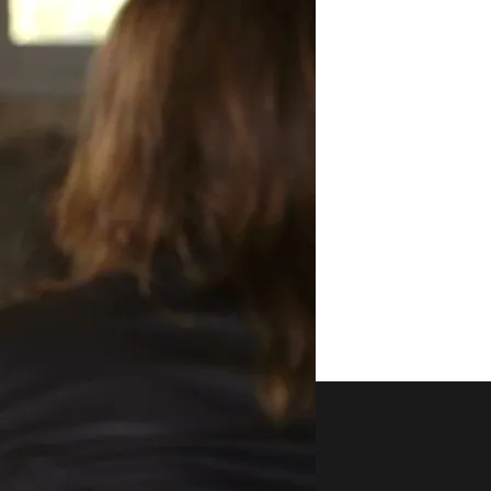
aset
Noticias Cuatro