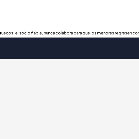
ruecos, el socio fiable, nunca colabora para que los menores regresen con