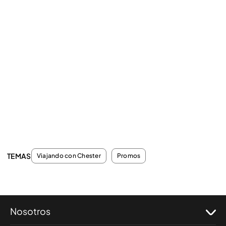
TEMAS
Viajando con Chester
Promos
Nosotros