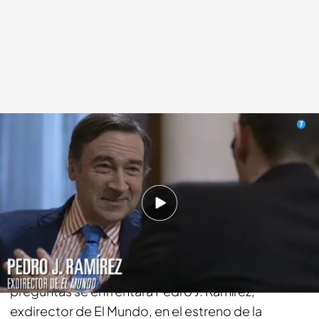
Cuatro.com
13 MAY 2014 - 13:14h.
Compartir
"¿Se puede confiar en alguien que engaña a su
mujer?" A ésta y a otras comprometidas
preguntas se enfrentará Pedro J. Ramírez,
exdirector de El Mundo, en el estreno de la