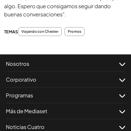
algo. Espero que consigamos seguir dando
buenas conversaciones”.
TEMAS
Viajando con Chester
Promos
Nosotros
Corporativo
Programas
Más de Mediaset
Noticias Cuatro