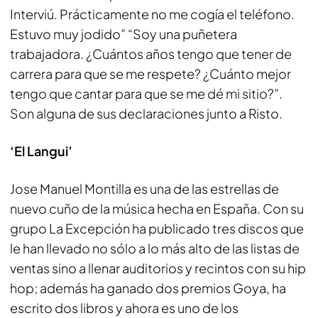
Interviú. Prácticamente no me cogía el teléfono.
Estuvo muy jodido” “Soy una puñetera
trabajadora. ¿Cuántos años tengo que tener de
carrera para que se me respete? ¿Cuánto mejor
tengo que cantar para que se me dé mi sitio?”.
Son alguna de sus declaraciones junto a Risto.
‘El Langui’
Jose Manuel Montilla es una de las estrellas de
nuevo cuño de la música hecha en España. Con su
grupo La Excepción ha publicado tres discos que
le han llevado no sólo a lo más alto de las listas de
ventas sino a llenar auditorios y recintos con su hip
hop; además ha ganado dos premios Goya, ha
escrito dos libros y ahora es uno de los