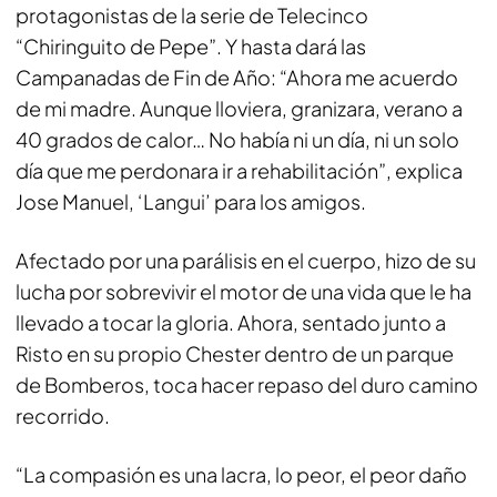
protagonistas de la serie de Telecinco
“Chiringuito de Pepe”. Y hasta dará las
Campanadas de Fin de Año: “Ahora me acuerdo
de mi madre. Aunque lloviera, granizara, verano a
40 grados de calor… No había ni un día, ni un solo
día que me perdonara ir a rehabilitación”, explica
Jose Manuel, ‘Langui’ para los amigos.
Afectado por una parálisis en el cuerpo, hizo de su
lucha por sobrevivir el motor de una vida que le ha
llevado a tocar la gloria. Ahora, sentado junto a
Risto en su propio Chester dentro de un parque
de Bomberos, toca hacer repaso del duro camino
recorrido.
“La compasión es una lacra, lo peor, el peor daño