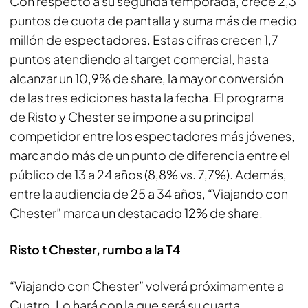
Con respecto a su segunda temporada, crece 2,3
puntos de cuota de pantalla y suma más de medio
millón de espectadores. Estas cifras crecen 1,7
puntos atendiendo al target comercial, hasta
alcanzar un 10,9% de share, la mayor conversión
de las tres ediciones hasta la fecha. El programa
de Risto y Chester se impone a su principal
competidor entre los espectadores más jóvenes,
marcando más de un punto de diferencia entre el
público de 13 a 24 años (8,8% vs. 7,7%). Además,
entre la audiencia de 25 a 34 años, “Viajando con
Chester” marca un destacado 12% de share.
Risto t Chester, rumbo a la T4
“Viajando con Chester” volverá próximamente a
Cuatro. Lo hará con la que será su cuarta