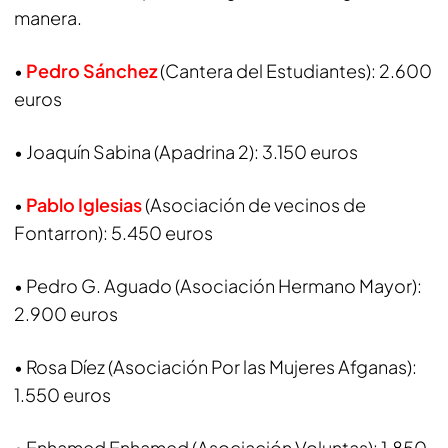
manera.
•
Pedro Sánchez
(Cantera del Estudiantes): 2.600
euros
• Joaquín Sabina (Apadrina 2): 3.150 euros
•
Pablo Iglesias
(Asociación de vecinos de
Fontarron): 5.450 euros
• Pedro G. Aguado (Asociación Hermano Mayor):
2.900 euros
• Rosa Díez (Asociación Por las Mujeres Afganas):
1.550 euros
• Enhamed Enhamed (Asociación Voluntas): 1.850