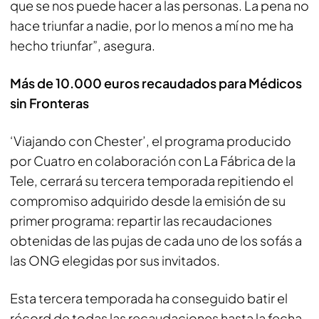
que se nos puede hacer a las personas. La pena no
hace triunfar a nadie, por lo menos a mí no me ha
hecho triunfar”, asegura.
Más de 10.000 euros recaudados para Médicos
sin Fronteras
‘Viajando con Chester’, el programa producido
por Cuatro en colaboración con La Fábrica de la
Tele, cerrará su tercera temporada repitiendo el
compromiso adquirido desde la emisión de su
primer programa: repartir las recaudaciones
obtenidas de las pujas de cada uno de los sofás a
las ONG elegidas por sus invitados.
Esta tercera temporada ha conseguido batir el
récord de todas las recaudaciones hasta la fecha