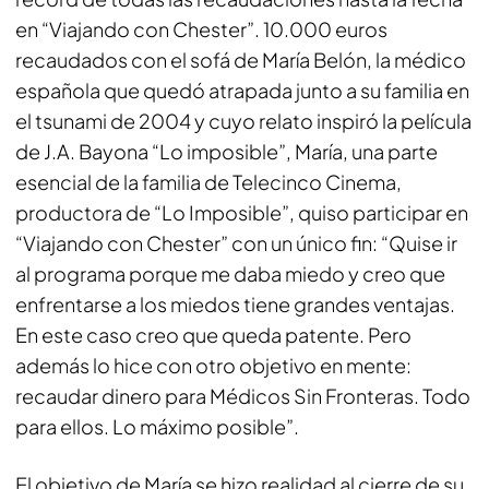
en “Viajando con Chester”. 10.000 euros
recaudados con el sofá de María Belón, la médico
española que quedó atrapada junto a su familia en
el tsunami de 2004 y cuyo relato inspiró la película
de J.A. Bayona “Lo imposible”, María, una parte
esencial de la familia de Telecinco Cinema,
productora de “Lo Imposible”, quiso participar en
“Viajando con Chester” con un único fin: “Quise ir
al programa porque me daba miedo y creo que
enfrentarse a los miedos tiene grandes ventajas.
En este caso creo que queda patente. Pero
además lo hice con otro objetivo en mente:
recaudar dinero para Médicos Sin Fronteras. Todo
para ellos. Lo máximo posible”.
El objetivo de María se hizo realidad al cierre de su