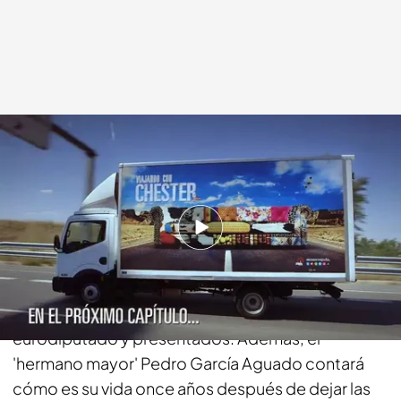
cuatro.com
22 SEP 2014 - 03:25h.
Compartir
Risto Mejide no ha querido dar el nombre del
siguiente invitado. Solo ha dicho que es
eurodiputado y presentados. Además, el
'hermano mayor' Pedro García Aguado contará
cómo es su vida once años después de dejar las