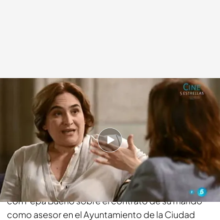
cuatro.com
07 JUL 2015 - 19:26h.
Compartir
Este domingo, a partir de las 21.30 h. en 'Viajando
con Chester, la alcaldesa de Barcelona hablará
con Pepa Bueno sobre el contrato de su marido
como asesor en el Ayuntamiento de la Ciudad