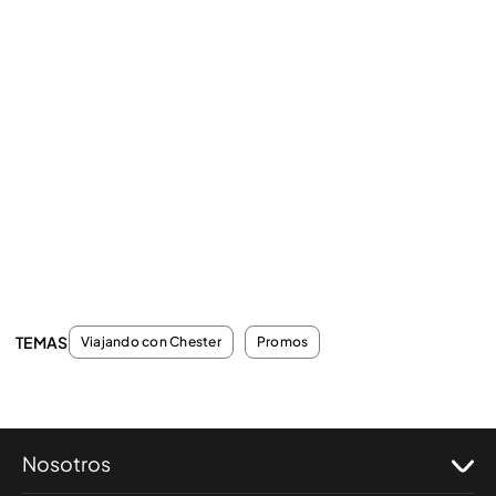
TEMAS
Viajando con Chester
Promos
Nosotros