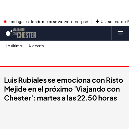
Los lugares donde mejor se va a ver el eclipse
Una soltera de '
Lo último
A la carta
Promos
Luis Rubiales se emociona con Risto
Mejide en el próximo 'Viajando con
Chester': martes a las 22.50 horas