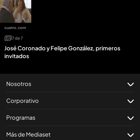
cuatro.com
7
de
7
José Coronado y Felipe González, primeros
invitados
Nosotros
Corporativo
Programas
Más de Mediaset