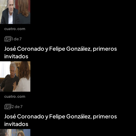
cuatro.com
1
de
7
José Coronado y Felipe González, primeros
invitados
cuatro.com
2
de
7
José Coronado y Felipe González, primeros
invitados