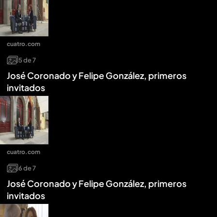
cuatro.com
5
de
7
José Coronado y Felipe González, primeros
invitados
cuatro.com
6
de
7
José Coronado y Felipe González, primeros
invitados