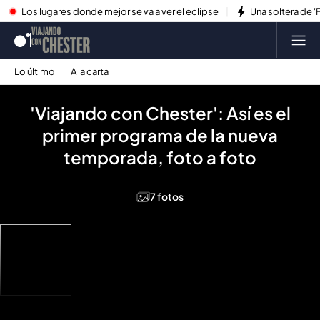
Los lugares donde mejor se va a ver el eclipse
Una soltera de '
Lo último
A la carta
'Viajando con Chester': Así es el
primer programa de la nueva
temporada, foto a foto
7 fotos