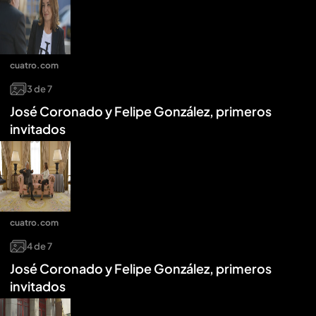
cuatro.com
3
de
7
José Coronado y Felipe González, primeros
invitados
cuatro.com
4
de
7
José Coronado y Felipe González, primeros
invitados