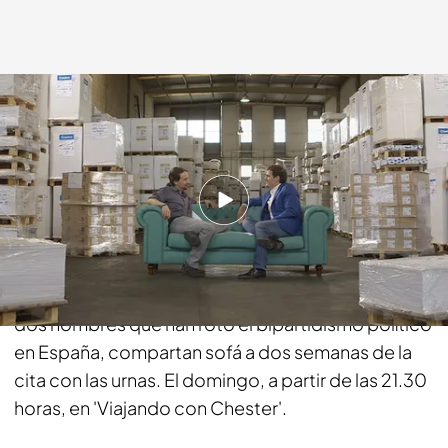
cuatro.com
08 MAY 2015 - 13:12h.
Compartir
La 'magia' del sofá más viajero de la televisión
conseguirá que Pablo Iglesias y Albert Rivera, los
dos hombres que han roto el bipartidismo político
en España, compartan sofá a dos semanas de la
cita con las urnas. El domingo, a partir de las 21.30
horas, en 'Viajando con Chester'.