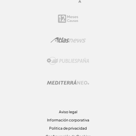
Aviso legal
Información corporativa
Politica de privacidad