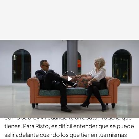
Cuatro.com
30 MAR 2014 - 22:20h.
Compartir
Rosa Rodero es una mujer que ha dejado sin
palabras a Risto Mejide. Ella es el ejemplo de
cómo sobrevivir cuando te arrebatan todo lo que
tienes. Para Risto, es difícil entender que se puede
salir adelante cuando los que tienen tus mismas