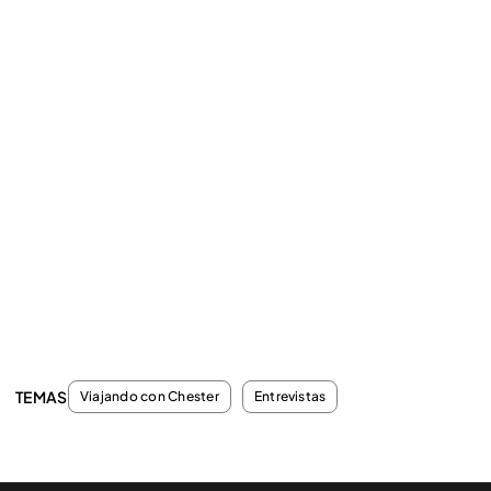
TEMAS
Viajando con Chester
Entrevistas