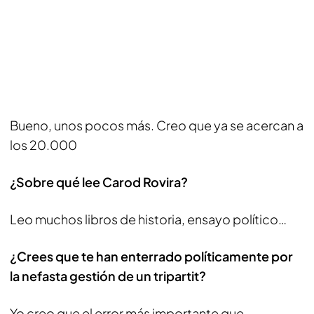
Bueno, unos pocos más. Creo que ya se acercan a
los 20.000
¿Sobre qué lee Carod Rovira?
Leo muchos libros de historia, ensayo político…
¿Crees que te han enterrado políticamente por
la nefasta gestión de un tripartit?
Yo creo que el error más importante que