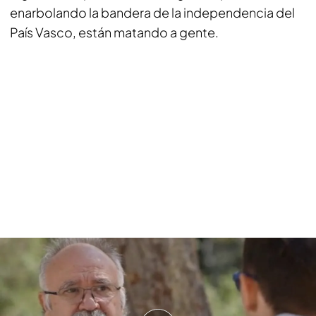
enarbolando la bandera de la independencia del
País Vasco, están matando a gente.
¿Cómo es el trayecto hasta el lugar de la
reunión?