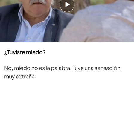
A través de cartas te proponen una fecha. Cuando
llegas te ponen unas gafas de sol totalmente
opacas con las que no ves nada y te trasladan
hasta el lugar. Te proponen hablar porque hay
mucha gente que se marea sin ver nada.
¿Tuviste miedo?
No, miedo no es la palabra. Tuve una sensación
muy extraña