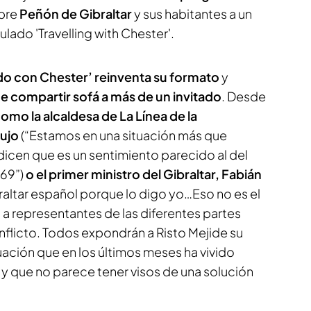
bre
Peñón de Gibraltar
y sus habitantes a un
itulado 'Travelling with Chester'.
do con Chester’ reinventa su formato
y
e compartir sofá a más de un invitado
. Desde
omo la alcaldesa de La Línea de la
ujo
(
“Estamos en una situación más que
icen que es un sentimiento parecido al del
969”
)
o el primer ministro del Gibraltar, Fabián
raltar español porque lo digo yo…Eso no es el
, a representantes de las diferentes partes
onflicto. Todos expondrán a Risto Mejide su
tuación que en los últimos meses ha vivido
y que no parece tener visos de una solución