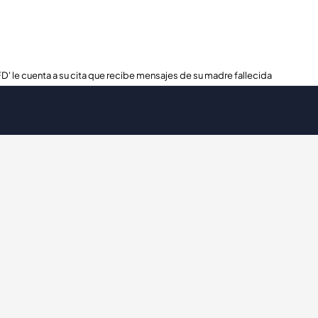
FD' le cuenta a su cita que recibe mensajes de su madre fallecida