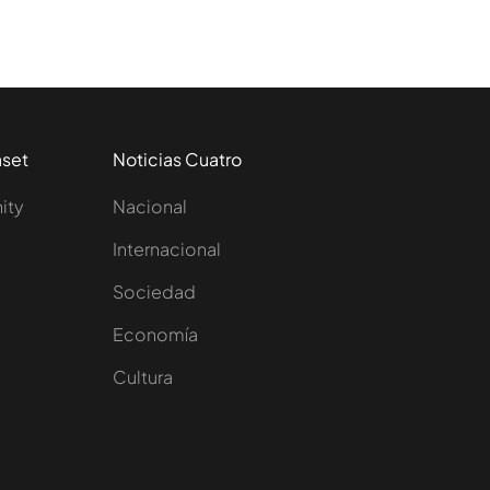
aset
Noticias Cuatro
nity
Nacional
Internacional
Sociedad
e
Economía
Cultura