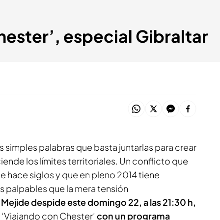
hester’, especial Gibraltar
os simples palabras que basta juntarlas para crear
ende los límites territoriales. Un conflicto que
e hace siglos y que en pleno 2014 tiene
palpables que la mera tensión
 Mejide despide este domingo 22, a las 21:30 h,
 ‘Viajando con Chester’
con un programa