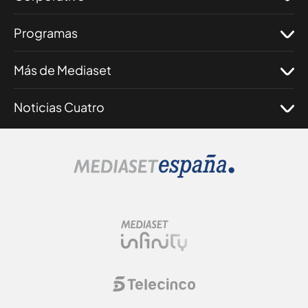
Programas
Más de Mediaset
Noticias Cuatro