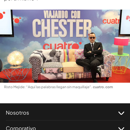
Risto Mejide: “Aquí las palabras llegan sin maquillaje”
.
cuatro.com
Nosotros
Corporativo