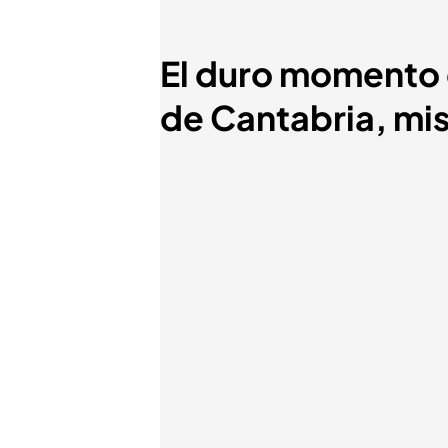
El duro momento q
de Cantabria, mis 