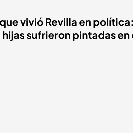
ue vivió Revilla en polític
hijas sufrieron pintadas en 