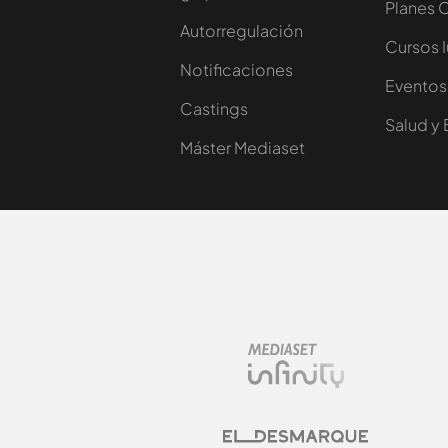
Planes 
Autorregulación
Cursos 
Notificaciones
Eventos
Castings
Salud y 
Máster Mediaset