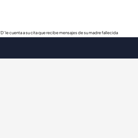
FD' le cuenta a su cita que recibe mensajes de su madre fallecida