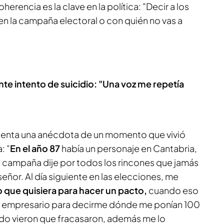
oherencia es la clave en la política: "Decir a los
en la campaña electoral o con quién no vas a
nte intento de suicidio: "Una voz me repetía
 cuenta una anécdota de un momento que vivió
: "
En el año 87
había un personaje en Cantabria,
 campaña dije por todos los rincones que jamás
eñor. Al día siguiente en las elecciones, me
que quisiera para hacer un pacto,
cuando eso
 empresario para decirme dónde me ponían 100
do vieron que fracasaron, además me lo