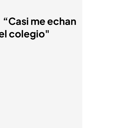
a: “Casi me echan
el colegio"