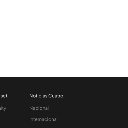
aset
Noticias Cuatro
nity
Nacional
Internacional