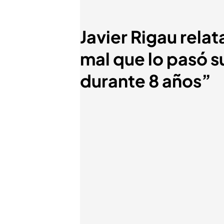
Javier Rigau rela
mal que lo pasó s
durante 8 años”