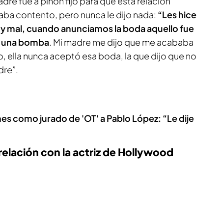
re fue a piñón fijo para que esta relación
aba contento, pero nunca le dijo nada:
“Les hice
muy mal, cuando anunciamos la boda aquello fue
o una bomba
. Mi madre me dijo que me acababa
lo, ella nunca aceptó esa boda, la que dijo que no
dre”.
nes como jurado de 'OT' a Pablo López: “Le dije
lación con la actriz de Hollywood