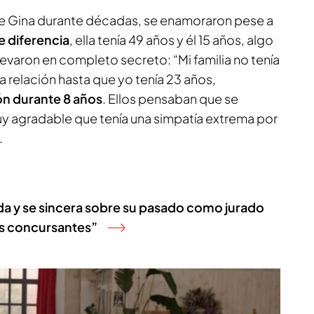
de Gina durante décadas, se enamoraron pese a
e diferencia
, ella tenía 49 años y él 15 años, algo
levaron en completo secreto: “Mi familia no tenía
 la relación hasta que yo tenía 23 años,
ón durante 8 años
. Ellos pensaban que se
y agradable que tenía una simpatía extrema por
.
nda y se sincera sobre su pasado como jurado
os concursantes”