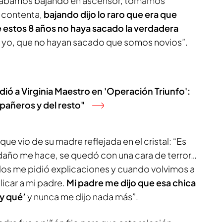
ábamos bajando en ascensor, tomamos
 contenta,
bajando dijo lo raro que era que
 estos 8 años no haya sacado la verdadera
y yo, que no hayan sacado que somos novios”.
dió a Virginia Maestro en 'Operación Triunfo':
pañeros y del resto"
que vio de su madre reflejada en el cristal: “Es
daño me hace, se quedó con una cara de terror…
s me pidió explicaciones y cuando volvimos a
icar a mi padre.
Mi padre me dijo que esa chica
‘y qué’
y nunca me dijo nada más”.