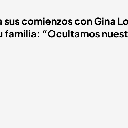
ta sus comienzos con Gina Lo
u familia: “Ocultamos nuest