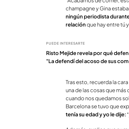
“Acabamos de comer, est
champagne y Gina estaba
ningún periodista durante
relación
que hay entre tú 
PUEDE INTERESARTE
Risto Mejide revela por qué defen
"La defendí del acoso de sus com
Tras esto, recuerda la cara 
una de las cosas que más 
cuando nos quedamos solo
Barcelona se tuvo que expl
tenía su edad y yo le dije: 