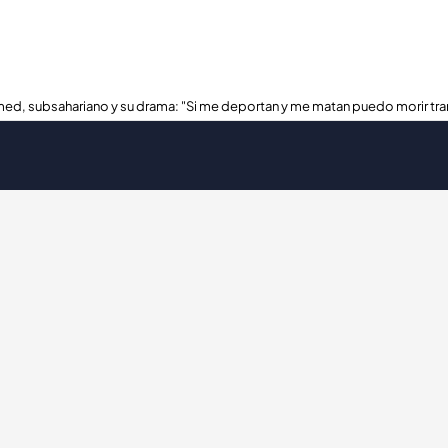
ed, subsahariano y su drama: "Si me deportan y me matan puedo morir tra