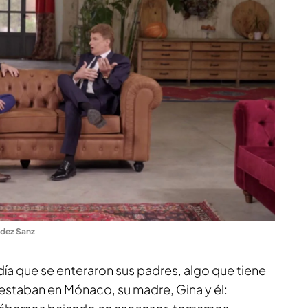
ndez Sanz
día que se enteraron sus padres, algo que tiene
estaban en Mónaco, su madre, Gina y él: