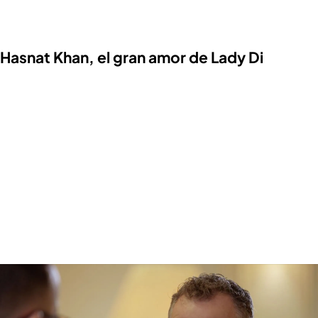
Hasnat Khan, el gran amor de Lady Di
¿Fue asesinada Lady Di? La verdad según su mayordomo, Paul Burrel
PUEDE INTERESARTE