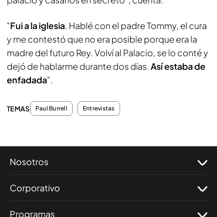
"
Fui a la iglesia
. Hablé con el padre Tommy, el cura
y me contestó que no era posible porque era la
madre del futuro Rey. Volví al Palacio, se lo conté y
dejó de hablarme durante dos días.
Así estaba de
enfadada
".
TEMAS
Paul Burrell
Entrevistas
Nosotros
Corporativo
Programas