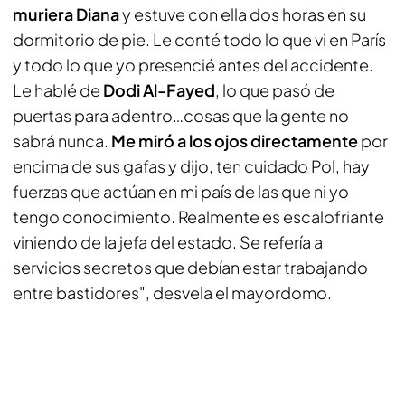
muriera Diana
y estuve con ella dos horas en su
dormitorio de pie. Le conté todo lo que vi en París
y todo lo que yo presencié antes del accidente.
Le hablé de
Dodi Al-Fayed
, lo que pasó de
puertas para adentro…cosas que la gente no
sabrá nunca.
Me miró a los ojos directamente
por
encima de sus gafas y dijo, ten cuidado Pol, hay
fuerzas que actúan en mi país de las que ni yo
tengo conocimiento. Realmente es escalofriante
viniendo de la jefa del estado. Se refería a
servicios secretos que debían estar trabajando
entre bastidores", desvela el mayordomo.