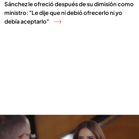
Sánchez le ofreció después de su dimisión como
ministro: "Le dije que ni debió ofrecerlo ni yo
debía aceptarlo"
Gloria Trevi, sobre Sergio Andrade: "Estuve bajo la influencia de ese
hombre durante 17 años"