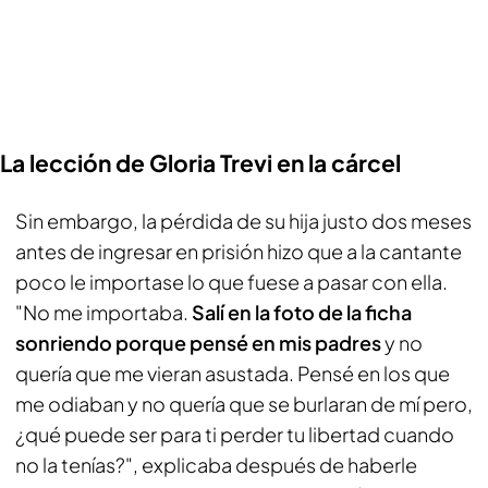
La lección de Gloria Trevi en la cárcel
Sin embargo, la pérdida de su hija justo dos meses
antes de ingresar en prisión hizo que a la cantante
poco le importase lo que fuese a pasar con ella.
"No me importaba.
Salí en la foto de la ficha
sonriendo porque pensé en mis padres
y no
quería que me vieran asustada. Pensé en los que
me odiaban y no quería que se burlaran de mí pero,
¿qué puede ser para ti perder tu libertad cuando
no la tenías?", explicaba después de haberle