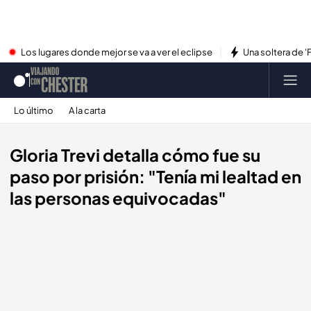
Los lugares donde mejor se va a ver el eclipse
Una soltera de '
Lo último
A la carta
Gloria Trevi detalla cómo fue su
paso por prisión: "Tenía mi lealtad en
las personas equivocadas"