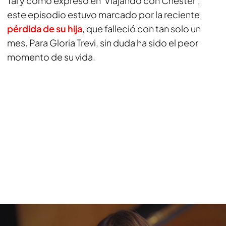
Tal y como expresó en 'Viajando con Chester',
este episodio estuvo marcado por la reciente
pérdida de su hija
, que falleció con tan solo un
mes. Para Gloria Trevi, sin duda ha sido el peor
momento de su vida.
Gloria Trevi recuerda, entre lágrimas, la pérdida de su hija