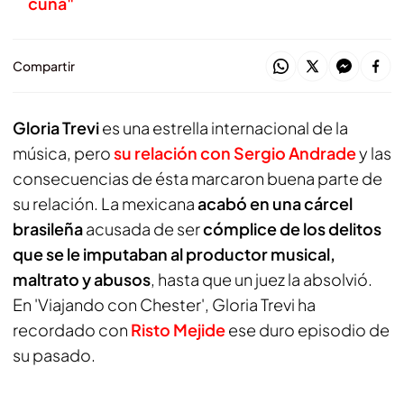
cuna"
Compartir
Gloria Trevi
es una estrella internacional de la
música, pero
su relación con Sergio Andrade
y las
consecuencias de ésta marcaron buena parte de
su relación. La mexicana
acabó en una cárcel
brasileña
acusada de ser
cómplice de los delitos
que se le imputaban al productor musical,
maltrato y abusos
, hasta que un juez la absolvió.
En 'Viajando con Chester', Gloria Trevi ha
recordado con
Risto Mejide
ese duro episodio de
su pasado.