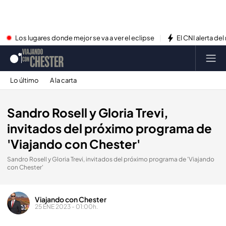
Los lugares donde mejor se va a ver el eclipse
El CNI alerta del
Lo último
A la carta
Sandro Rosell y Gloria Trevi,
invitados del próximo programa de
'Viajando con Chester'
Sandro Rosell y Gloria Trevi, invitados del próximo programa de 'Viajando
con Chester'
Viajando con Chester
25 ENE 2023 - 01:00h.