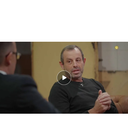
Sandro Rosell, ex Presidente del Fútbol Club Barcelona, con Risto Mejide