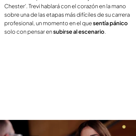
Chester'. Trevi hablará con el corazón en la mano
sobre una de las etapas más difíciles de su carrera
profesional, un momento en el que
sentía pánico
solo con pensar en
subirse al escenario
.
Gloria Trevi, llegada desde Boston para sentarse en 'Viajando con Chester'