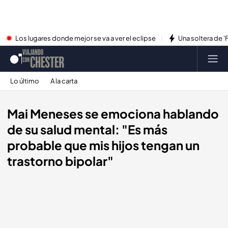
Los lugares donde mejor se va a ver el eclipse
Una soltera de '
Lo último
A la carta
Mai Meneses se emociona hablando
de su salud mental: "Es más
probable que mis hijos tengan un
trastorno bipolar"