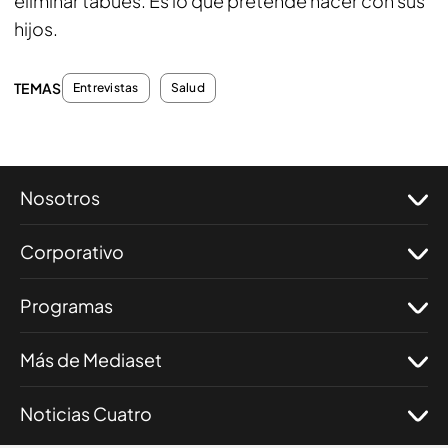
eliminar tabúes. Es lo que pretende hacer con sus
hijos.
TEMAS
Entrevistas
Salud
Nosotros
Corporativo
Programas
Más de Mediaset
Noticias Cuatro