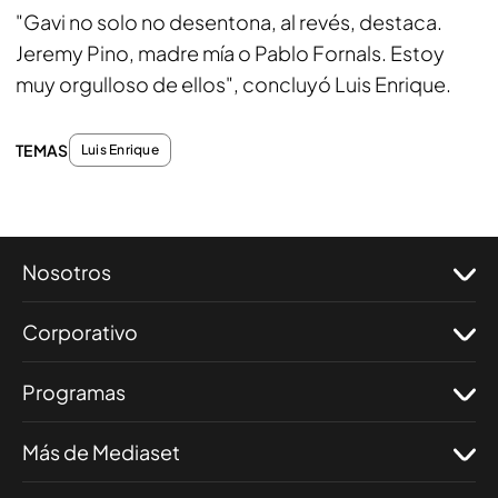
"Gavi no solo no desentona, al revés, destaca.
Jeremy Pino, madre mía o Pablo Fornals. Estoy
muy orgulloso de ellos", concluyó Luis Enrique.
TEMAS
Luis Enrique
Nosotros
Corporativo
Programas
Más de Mediaset