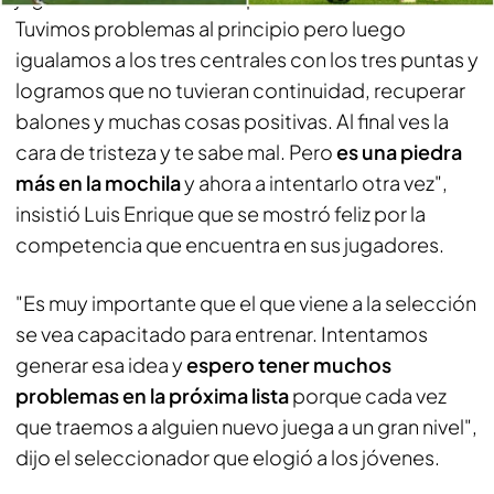
Tuvimos problemas al principio pero luego
igualamos a los tres centrales con los tres puntas y
logramos que no tuvieran continuidad, recuperar
balones y muchas cosas positivas. Al final ves la
cara de tristeza y te sabe mal. Pero
es una piedra
más en la mochila
y ahora a intentarlo otra vez",
insistió Luis Enrique que se mostró feliz por la
competencia que encuentra en sus jugadores.
"Es muy importante que el que viene a la selección
se vea capacitado para entrenar. Intentamos
generar esa idea y
espero tener muchos
problemas en la próxima lista
porque cada vez
que traemos a alguien nuevo juega a un gran nivel",
dijo el seleccionador que elogió a los jóvenes.