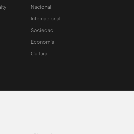
nity
Nacional
Internacional
Sociedad
e
Economía
Cultura