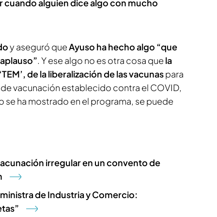
 cuando alguien dice algo con mucho
do
y aseguró que
Ayuso ha hecho algo “que
 aplauso”
. Y ese algo no es otra cosa que
la
EM’, de la liberalización de las vacunas
para
an de vacunación establecido contra el COVID,
mo se ha mostrado en el programa, se puede
vacunación irregular en un convento de
n
 ministra de Industria y Comercio:
etas”