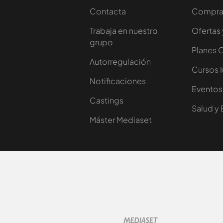
Contacta
Comprar
Trabaja en nuestro
Ofertas 
grupo
Planes 
Autorregulación
Cursos 
Notificaciones
Eventos
Castings
Salud y 
Máster Mediaset