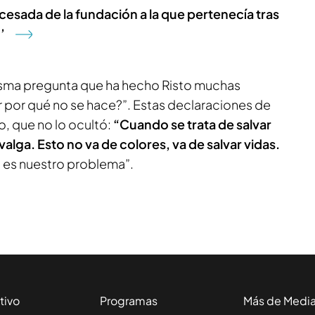
 cesada de la fundación a la que pertenecía tras
’
misma pregunta que ha hecho Risto muchas
r por qué no se hace?”. Estas declaraciones de
, que no lo ocultó:
“Cuando se trata de salvar
valga. Esto no va de colores, va de salvar vidas.
o es nuestro problema”.
tivo
Programas
Más de Medi