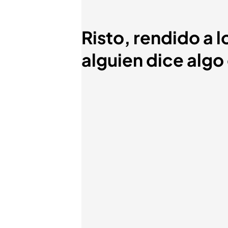
Risto, rendido a 
alguien dice alg