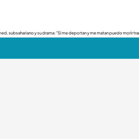
ed, subsahariano y su drama: "Si me deportan y me matan puedo morir tra