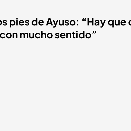
los pies de Ayuso: “Hay qu
o con mucho sentido”