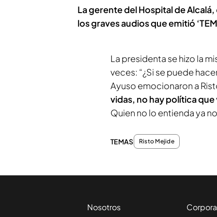
La gerente del Hospital de Alcalá,
los graves audios que emitió ‘TEM
La presidenta se hizo la 
veces: “¿Si se puede hace
Ayuso emocionaron a Risto
vidas, no hay política que 
Quien no lo entienda ya n
TEMAS
Risto Mejide
Nosotros
Corpora