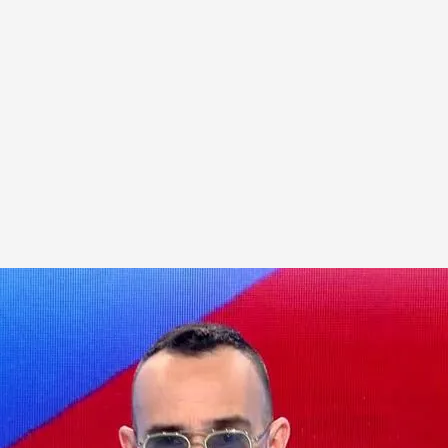
munidad de Madrid ha defendido la
alización de las vacunas, como lleva semanas