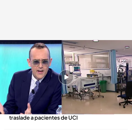
El vídeo en el que se explica que los pacientes graves no irán al nuevo
hospital de la pandemia.
Todo es mentira
15 DIC 2020 - 16:17h.
El Zendal recibe pacientes leves o los que se
encuentren en una situación terminal
No dispone de quirófanos y piden que no se
traslade a pacientes de UCI