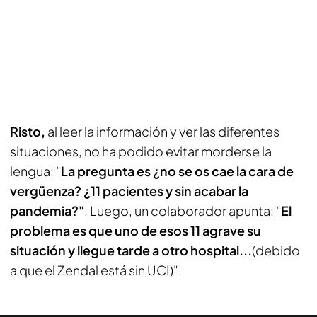
Risto,
al leer la información y ver las diferentes
situaciones, no ha podido evitar morderse la
lengua: "
La pregunta es ¿no se os cae la cara de
vergüenza? ¿11 pacientes y sin acabar la
pandemia?"
. Luego, un colaborador apunta: "
El
problema es que uno de esos 11 agrave su
situación y llegue tarde a otro hospital...
(debido
a que el Zendal está sin UCI)".