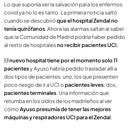
Lo que suponía ser la salvación para los enfermos
covid ya no lo es tanto. La primera noticia saltó
cuando se descubrió
que el hospital Zendal no
tenía quirófanos
. Ahora las alarmas saltan al saber
que la Comunidad de Madrid podría haber pedido
al resto de hospitales
no recibir pacientes UCI.
E
l nuevo hospital tiene por el momento solo 11
pacientes
y Ayuso habría pedido trasladar allí a
dos tipos de pacientes: uno, los que presenten
poco riesgo de ir a UCI o
pacientes leves
; dos,
pacientes terminales
. Una información que
retumba en los oídos de los madrileños al ver
cómo
Ayuso presumía de tener las mejores
máquinas y respiradores UCI para el Zendal
.