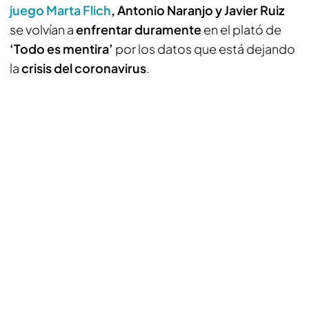
juego Marta Flich
, Antonio Naranjo y Javier Ruiz
se volvían a
enfrentar duramente
en el plató de
‘Todo es mentira’
por los datos que está dejando
la
crisis del coronavirus
.