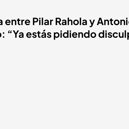
a entre Pilar Rahola y Anton
 “Ya estás pidiendo discul