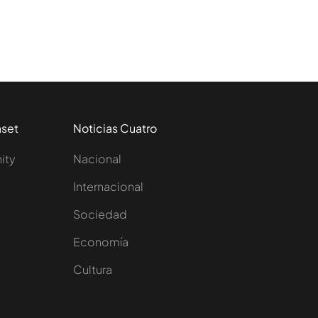
aset
Noticias Cuatro
nity
Nacional
Internacional
Sociedad
e
Economía
Cultura