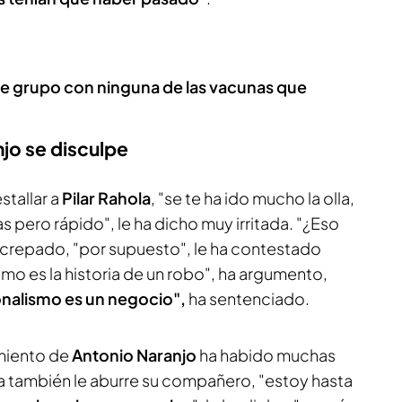
 de grupo con ninguna de las vacunas que
njo se disculpe
stallar a
Pilar Rahola
, "se te ha ido mucho la olla,
s pero rápido", le ha dicho muy irritada. "¿Eso
increpado, "por supuesto", le ha contestado
mo es la historia de un robo", ha argumento,
ionalismo es un negocio",
ha sentenciado.
amiento de
Antonio Naranjo
ha habido muchas
lla también le aburre su compañero, "estoy hasta