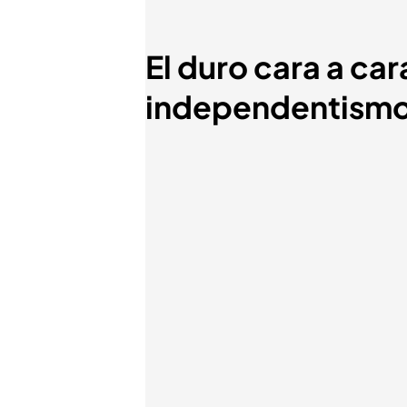
El duro cara a car
independentismo: