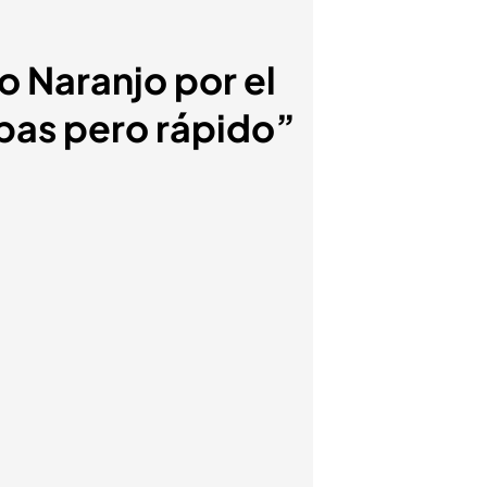
io Naranjo por el
pas pero rápido”