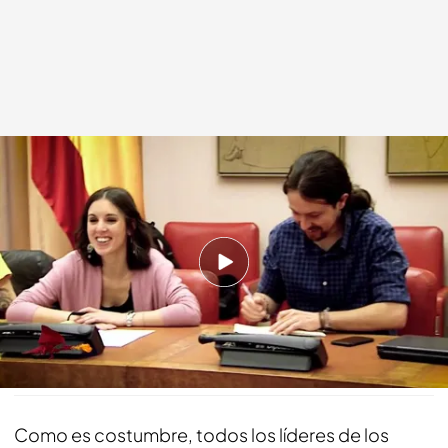
Los más deudores del Congreso de los Diputados
cuatro.com
07 JUN 2019 - 17:29h.
El líder político que más cobra es Albert Rivera
con 89.000€
Compartir
Como es costumbre, todos los líderes de los