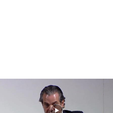
patrimonio
Nosotros