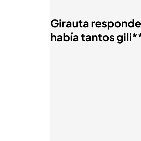
Girauta responde 
había tantos gili*