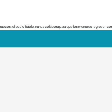
ruecos, el socio fiable, nunca colabora para que los menores regresen con