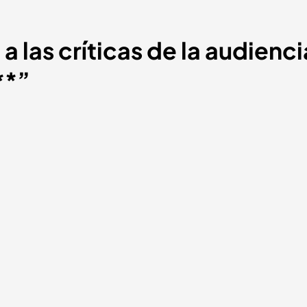
a las críticas de la audienc
**”