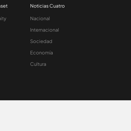
aset
Noticias Cuatro
nity
Nacional
Internacional
Sociedad
e
Economía
Cultura