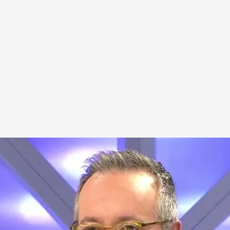
l protagonista de 'Los jardines de TEM'