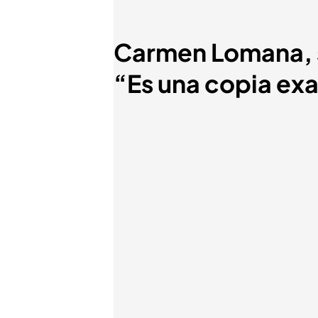
Carmen Lomana, s
“Es una copia exa