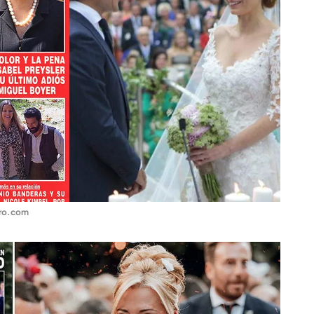
ro.com