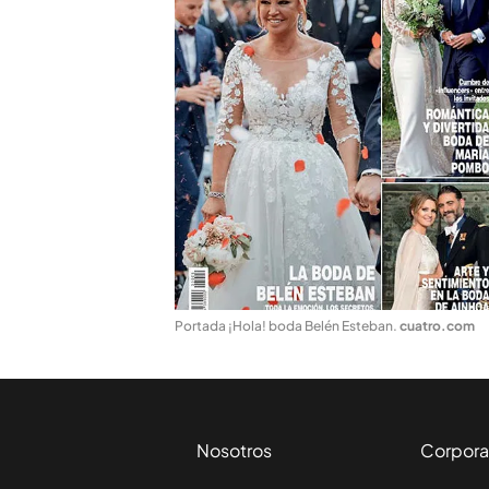
Portada ¡Hola! boda Belén Esteban
.
cuatro.com
Nosotros
Corpora