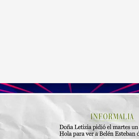
 vestido de novia de Belén Esteban y el de Olivia