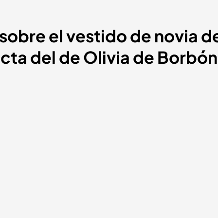
obre el vestido de novia d
cta del de Olivia de Borbó