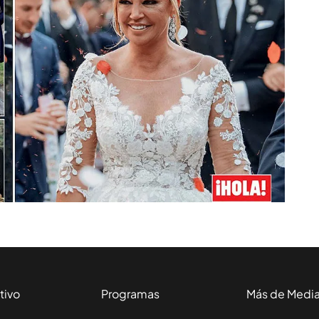
tivo
Programas
Más de Medi