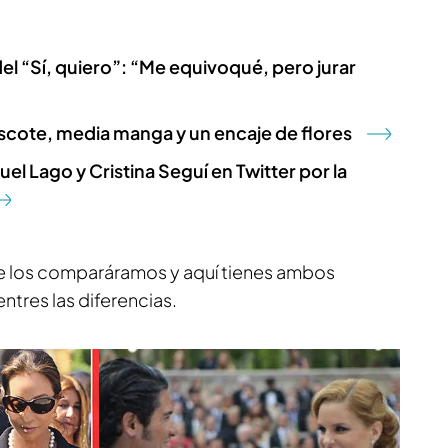
del “Sí, quiero”: “Me equivoqué, pero jurar
escote, media manga y un encaje de flores
l Lago y Cristina Seguí en Twitter por la
 los comparáramos y aquí tienes ambos
ntres las diferencias.