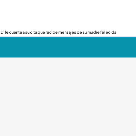
FD' le cuenta a su cita que recibe mensajes de su madre fallecida