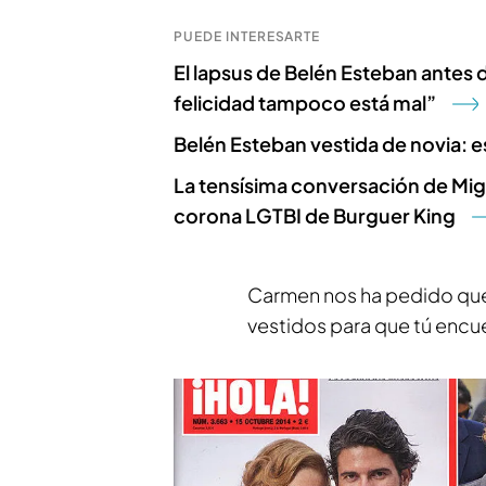
PUEDE INTERESARTE
El lapsus de Belén Esteban antes 
felicidad tampoco está mal”
Belén Esteban vestida de novia: 
La tensísima conversación de Migue
corona LGTBI de Burguer King
Carmen nos ha pedido que
vestidos para que tú encue