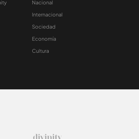
nity
Nacional
Internacional
Sociedad
e
Economía
Cultura