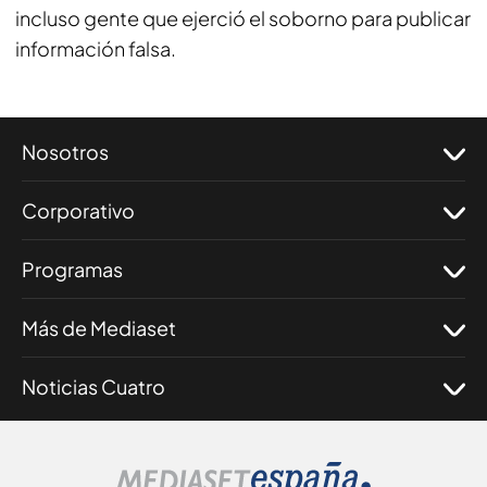
incluso gente que ejerció el soborno para publicar
información falsa.
Nosotros
Corporativo
Programas
Más de Mediaset
Noticias Cuatro