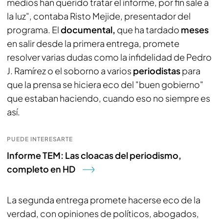
medios han querido tratar el informe, por fin sale a
la luz", contaba Risto Mejide, presentador del
programa. El
documental,
que ha tardado
meses
en salir desde la primera entrega, promete
resolver varias dudas como la infidelidad de Pedro
J. Ramírez o el soborno a varios
periodistas
para
que la prensa se hiciera eco del "buen gobierno"
que estaban haciendo, cuando eso no siempre es
así.
PUEDE INTERESARTE
Informe TEM: Las cloacas del periodismo,
completo en HD
La segunda entrega promete hacerse eco de la
verdad, con opiniones de políticos, abogados,