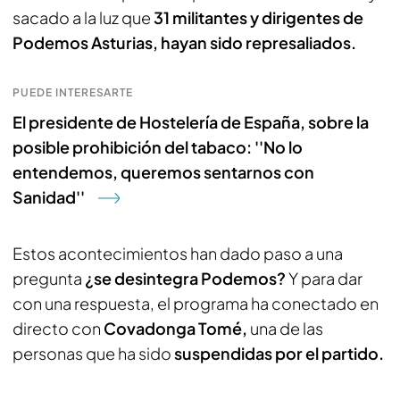
sacado a la luz que
31 militantes y dirigentes de
Podemos Asturias, hayan sido represaliados.
PUEDE INTERESARTE
El presidente de Hostelería de España, sobre la
posible prohibición del tabaco: ''No lo
entendemos, queremos sentarnos con
Sanidad''
Estos acontecimientos han dado paso a una
pregunta
¿se desintegra Podemos?
Y para dar
con una respuesta, el programa ha conectado en
directo con
Covadonga Tomé,
una de las
personas que ha sido
suspendidas por el partido.