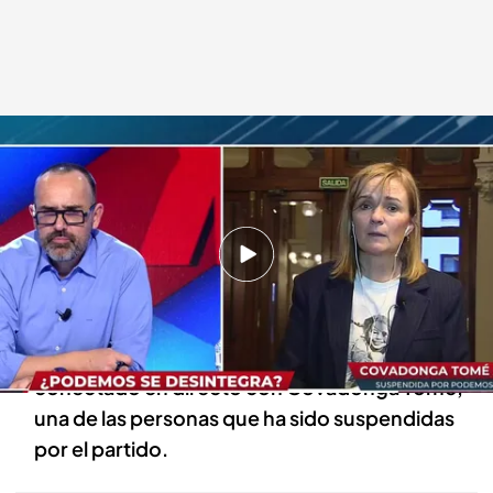
Hablamos con Covadonga Tomé, suspendida por Podemos
Todo es mentira
14 DIC 2023 - 18:10h.
Tras los últimos acontecimientos, surge una
pregunta: ¿Se desintegra Podemos?
Para dar con una respuesta, el programa ha
conectado en directo con Covadonga Tomé,
una de las personas que ha sido suspendidas
por el partido.