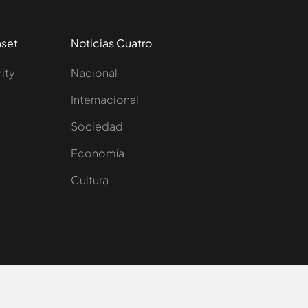
aset
Noticias Cuatro
nity
Nacional
Internacional
Sociedad
e
Economía
Cultura