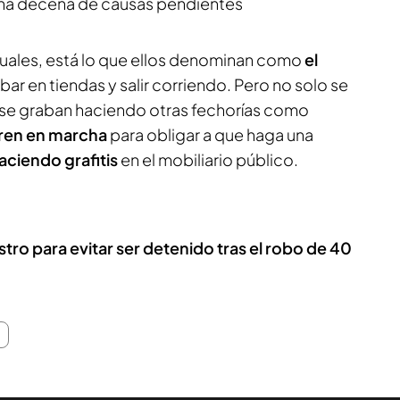
na decena de causas pendientes
ituales, está lo que ellos denominan como
el
bar en tiendas y salir corriendo. Pero no solo se
 se graban haciendo otras fechorías como
 tren en marcha
para obligar a que haga una
aciendo grafitis
en el mobiliario público.
ro para evitar ser detenido tras el robo de 40