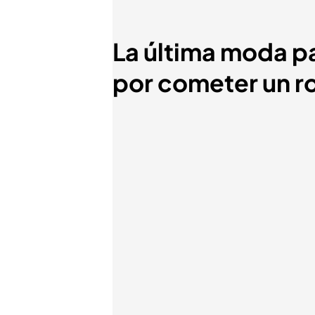
La última moda pa
por cometer un r