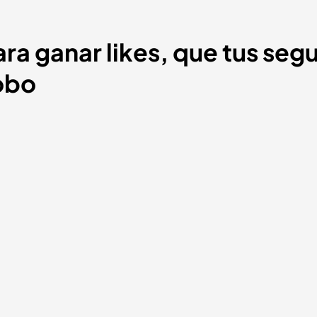
ra ganar likes, que tus seg
obo