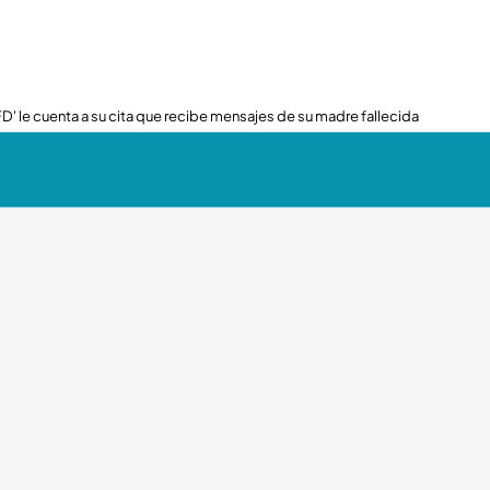
FD' le cuenta a su cita que recibe mensajes de su madre fallecida