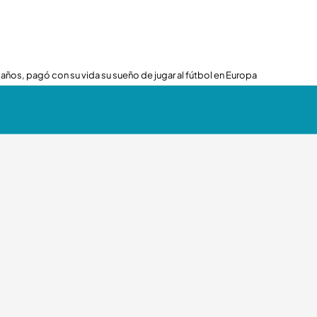
 años, pagó con su vida su sueño de jugar al fútbol en Europa