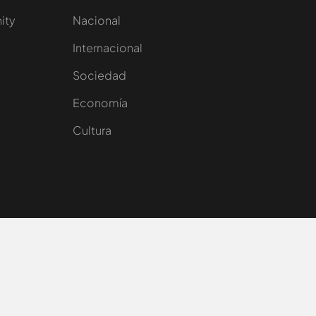
nity
Nacional
Internacional
Sociedad
e
Economía
Cultura