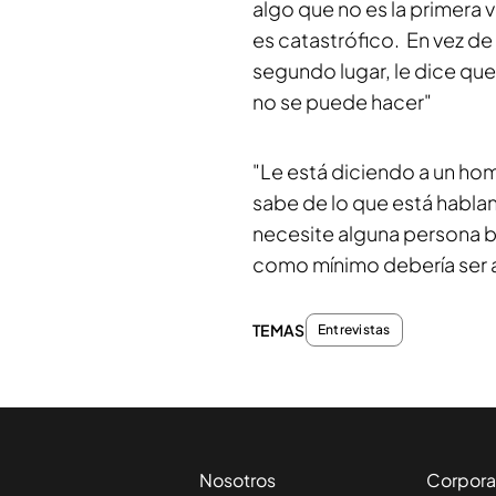
algo que no es la primera v
es catastrófico. En vez de 
segundo lugar, le dice que
no se puede hacer"
"Le está diciendo a un hom
sabe de lo que está hablan
necesite alguna persona b
como mínimo debería ser 
TEMAS
Entrevistas
Nosotros
Corpora