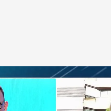
l, las palabras de Javier Tebas, presidente de