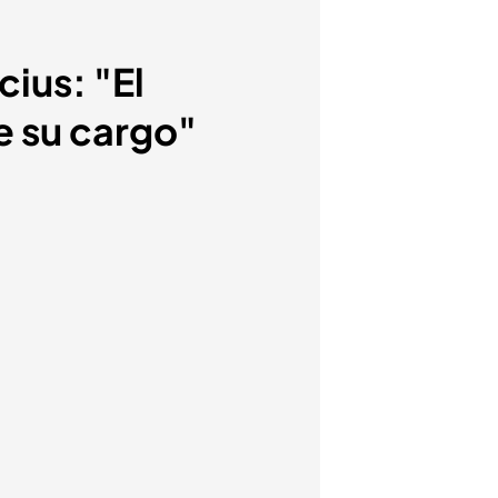
cius: "El
e su cargo"