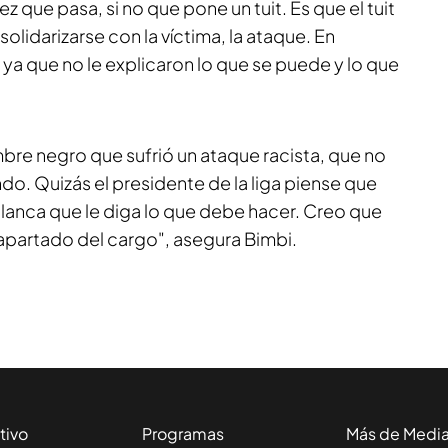
ez que pasa, si no que pone un tuit. Es que el tuit
solidarizarse con la víctima, la ataque. En
 ya que no le explicaron lo que se puede y lo que
bre negro que sufrió un ataque racista, que no
do. Quizás el presidente de la liga piense que
lanca que le diga lo que debe hacer. Creo que
apartado del cargo", asegura Bimbi.
tivo
Programas
Más de Medi