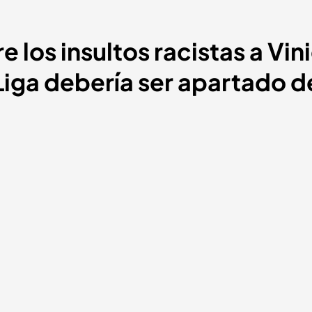
 los insultos racistas a Vini
iga debería ser apartado d