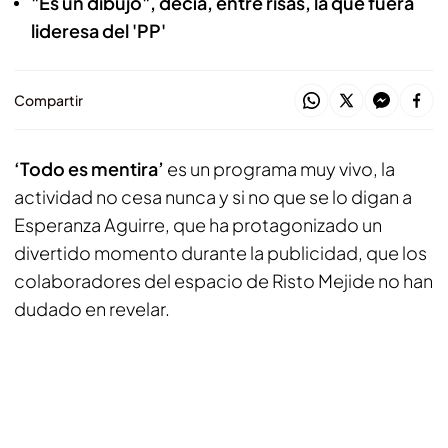
"Es un dibujo", decía, entre risas, la que fuera
lideresa del 'PP'
Compartir
‘Todo es mentira’
es un programa muy vivo, la
actividad no cesa nunca y si no que se lo digan a
Esperanza Aguirre, que ha protagonizado un
divertido momento durante la publicidad, que los
colaboradores del espacio de Risto Mejide no han
dudado en revelar.