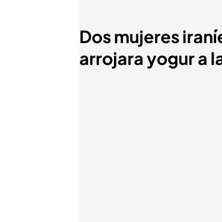
Dos mujeres iran
arrojara yogur a l