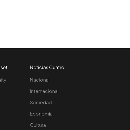
aset
Noticias Cuatro
nity
Nacional
Internacional
Sociedad
e
Economía
Cultura