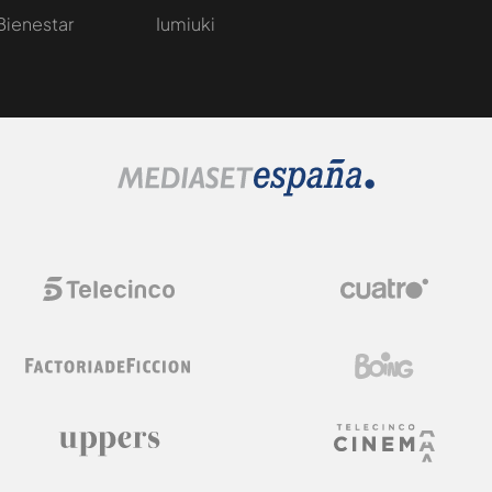
Bienestar
Iumiuki