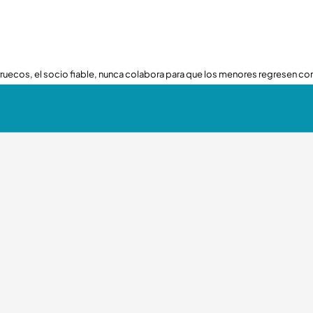
ruecos, el socio fiable, nunca colabora para que los menores regresen con