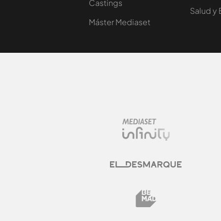
Castings
Salud y 
Máster Mediaset