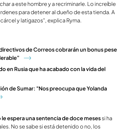
echar a este hombre y a recriminarle. Lo increíble
rdenes para detener al dueño de esta tienda. A
 cárcel y latigazos", explica Ryma.
 directivos de Correos cobrarán un bonus pese
olerable”
ado en Rusia que ha acabado con la vida del
ación de Sumar: "Nos preocupa que Yolanda
le espera una sentencia de doce meses
si ha
es. No se sabe si está detenido o no, los