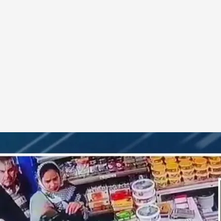
contacto con la activista iraní Ryma