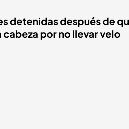
íes detenidas después de q
a cabeza por no llevar velo