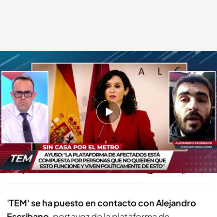
Alejandro Escribano
Todo es mentira
11 ENE 2023 - 17:48h.
Alejandro Escribano conecta en directo con
'TEM' para hablar sobre las respuesta de Ayuso
Compartir
'TEM' se ha puesto en contacto con Alejandro
Escribano
, portavoz de la plataforma de