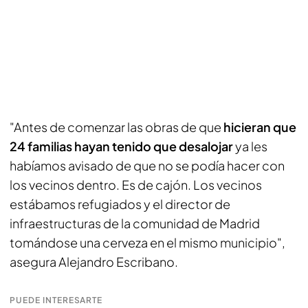
"Antes de comenzar las obras de que
hicieran que
24 familias hayan tenido que desalojar
ya les
habíamos avisado de que no se podía hacer con
los vecinos dentro. Es de cajón. Los vecinos
estábamos refugiados y el director de
infraestructuras de la comunidad de Madrid
tomándose una cerveza en el mismo municipio",
asegura Alejandro Escribano.
PUEDE INTERESARTE