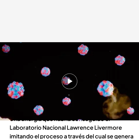
'Todo es mentira' analiza la nueva energía
Todo es mentira
13 DIC 2022 - 16:34h.
Actualizado a las 18:15h.
José Manuel Perlado, profesor de física
nuclear: "Con un vaso de agua, una familia
podría tener energía durante más de 100 años"
Una energía que habría conseguido el
Laboratorio Nacional Lawrence Livermore
imitando el proceso a través del cual se genera