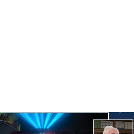
José Manuel Perlado, profesor de física nuclear
PUEDE INTERESARTE