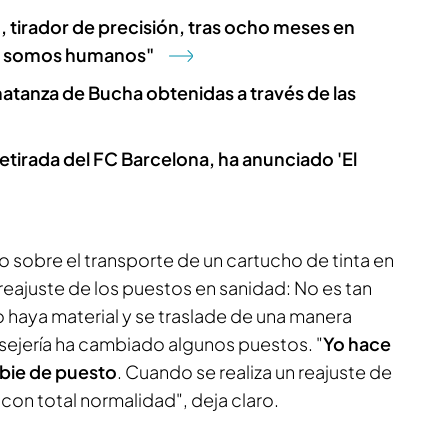
, tirador de precisión, tras ocho meses en
én somos humanos"
matanza de Bucha obtenidas a través de las
 retirada del FC Barcelona, ha anunciado 'El
 sobre el transporte de un cartucho de tinta en
 reajuste de los puestos en sanidad: No es tan
o haya material y se traslade de una manera
ejería ha cambiado algunos puestos. "
Yo hace
bie de puesto
. Cuando se realiza un reajuste de
con total normalidad", deja claro.