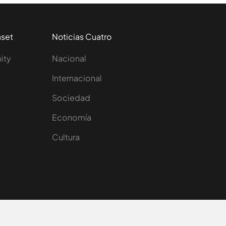
aset
Noticias Cuatro
nity
Nacional
Internacional
Sociedad
e
Economía
Cultura