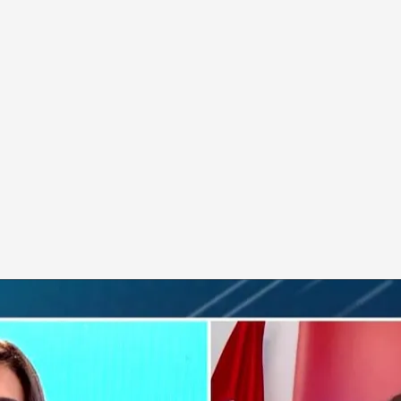
sobre el reajuste de puestos en sanidad