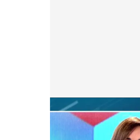
Fernando Prados
cuatro.com
04 NOV 2022 - 16:43h.
Fernando Prados habla 