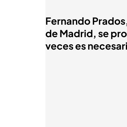
Fernando Prados,
de Madrid, se pro
veces es necesar