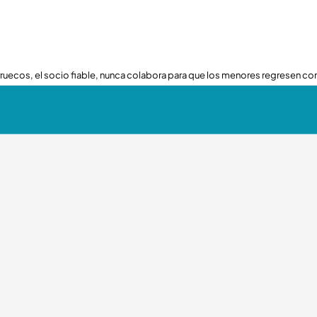
ruecos, el socio fiable, nunca colabora para que los menores regresen con