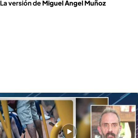
La versión de
Miguel Ángel Muñoz
Muñoz, protagonista del bulo viral de la viruela del mono: "Quiero que este
médico lo pague y bien pagado"