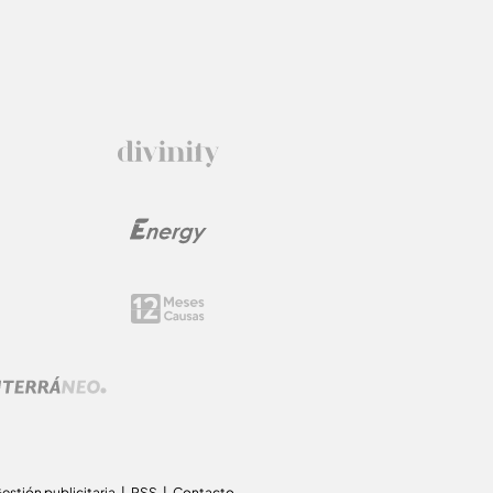
estión publicitaria
RSS
Contacto