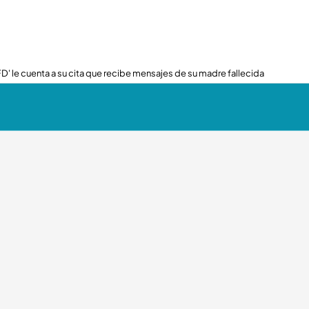
FD' le cuenta a su cita que recibe mensajes de su madre fallecida