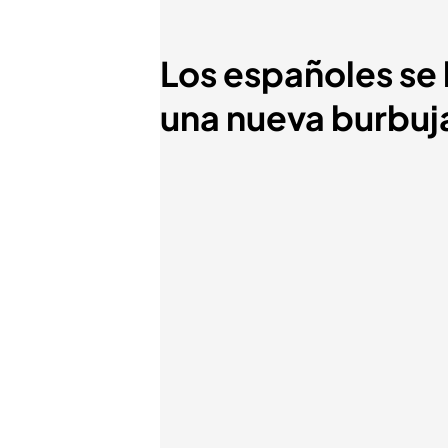
Los españoles se
una nueva burbuja