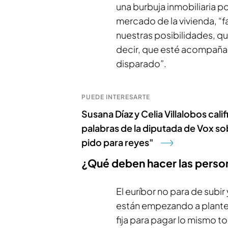
una burbuja inmobiliaria p
mercado de la vivienda, 
nuestras posibilidades, q
decir, que esté acompaña
disparado”.
PUEDE INTERESARTE
Susana Díaz y Celia Villalobos cal
palabras de la diputada de Vox so
pido para reyes"
¿Qué deben hacer las person
El euríbor no para de subir
están empezando a plantea
fija para pagar lo mismo t