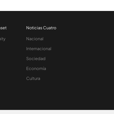
aset
Noticias Cuatro
nity
Nacional
Internacional
Sociedad
e
Economía
Cultura