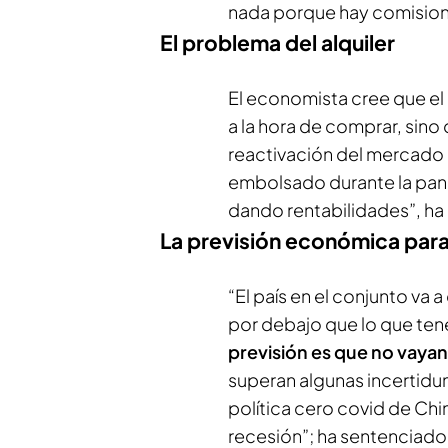
nada porque hay comision
El problema del alquiler
El economista cree que el 
a la hora de comprar, sino
reactivación del mercado 
embolsado durante la pan
dando rentabilidades”, ha
La previsión económica par
“El país en el conjunto va a
por debajo que lo que tene
previsión es que no vayan
superan algunas incertidum
política cero covid de Chi
recesión”; ha sentenciado