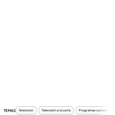
TEMAS
Televisión
Televisión a la carta
Programas completos