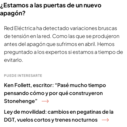
¿Estamos a las puertas de un nuevo
apagón?
Red Eléctrica ha detectado variaciones bruscas
de tensión en la red. Como las que se produjeron
antes del apagón que sufrimos en abril. Hemos
preguntado a los expertos si estamos a tiempo de
evitarlo.
PUEDE INTERESARTE
Ken Follett, escritor: “Pasé mucho tiempo
pensando cómo y por qué construyeron
Stonehenge”
Ley de movilidad: cambios en pegatinas de la
DGT, vuelos cortos y trenes nocturnos