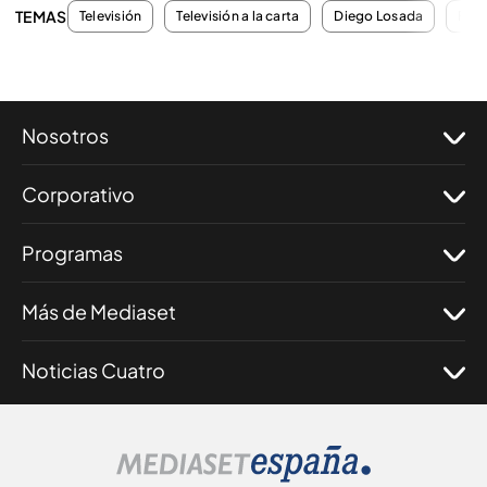
TEMAS
Televisión
Televisión a la carta
Diego Losada
Pro
Nosotros
Corporativo
Programas
Más de Mediaset
Noticias Cuatro