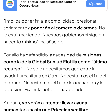
Toda la actualidad de Noticias Cuatro en
Síguenos
Google News
"Implica poner fin a la complicidad, presionar
seriamente y
poner fin al comercio de armas.
No
lo están haciendo. Nuestros gobiernos ni siquiera
hacen lo mínimo", ha añadido.
Por ello ha defendido la necesidad de
misiones
como la de la Global Sumud Flotilla como "último
recurso".
"No solo necesitamos que entre la
ayuda humanitaria en Gaza. Necesitamos el fin del
bloqueo. Necesitamos el fin de la ocupación y la
opresión. Esa es la noticia", ha apelado.
Y avisan,
volverán a intentar llevar ayuda
humanitaria hasta que Palestina sea libre.