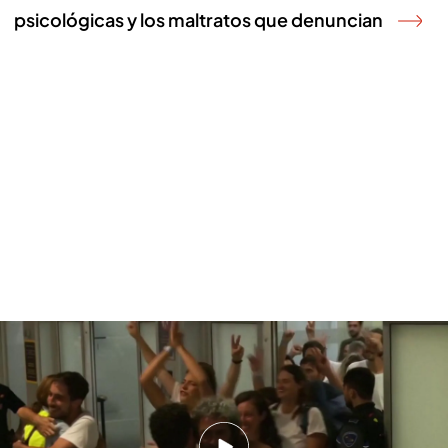
psicológicas y los maltratos que denuncian
Las torturas psicológicas y malos tratos que denuncia la flotilla de Gaza al
llegar a casa: "No hay medicamentos para animales"