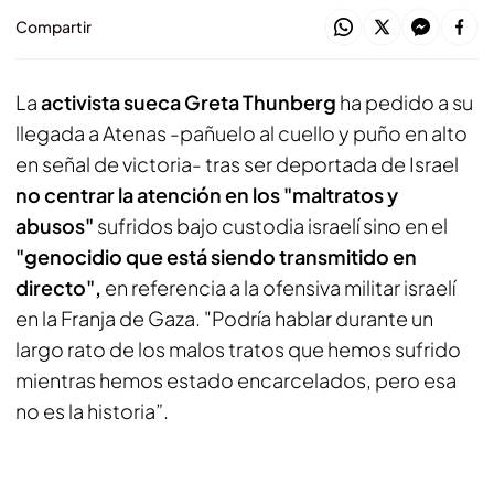
Compartir
La
activista sueca Greta Thunberg
ha pedido a su
llegada a Atenas -pañuelo al cuello y puño en alto
en señal de victoria- tras ser deportada de Israel
no centrar la atención en los "maltratos y
abusos"
sufridos bajo custodia israelí sino en el
"genocidio que está siendo transmitido en
directo",
en referencia a la ofensiva militar israelí
en la Franja de Gaza. "Podría hablar durante un
largo rato de los malos tratos que hemos sufrido
mientras hemos estado encarcelados, pero esa
no es la historia”.