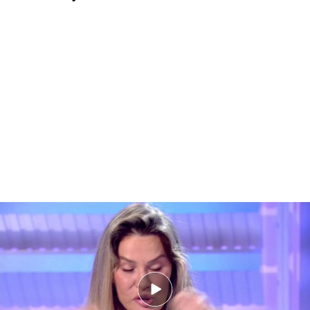
Hanan Alcalde: "Nos metieron en una jaula, 57 personas en diez metros
cuadrados con los ojos vendados y bridas"
Síguenos en nuestro canal de WhatsApp de
Únete
Noticias Cuatro