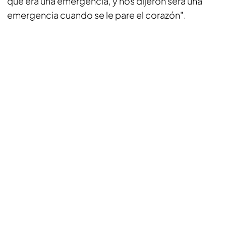
que era una emergencia, y nos dijeron será una
emergencia cuando se le pare el corazón".