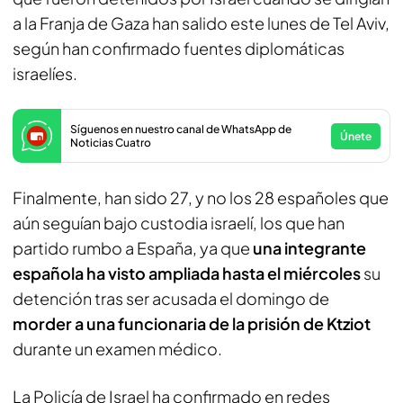
a la Franja de Gaza han salido este lunes de Tel Aviv,
según han confirmado fuentes diplomáticas
israelíes.
Síguenos en nuestro canal de WhatsApp de
Únete
Noticias Cuatro
Finalmente, han sido 27, y no los 28 españoles que
aún seguían bajo custodia israelí, los que han
partido rumbo a España, ya que
una integrante
española ha visto ampliada hasta el miércoles
su
detención tras ser acusada el domingo de
morder a una funcionaria de la prisión de Ktziot
durante un examen médico.
La Policía de Israel ha confirmado en redes