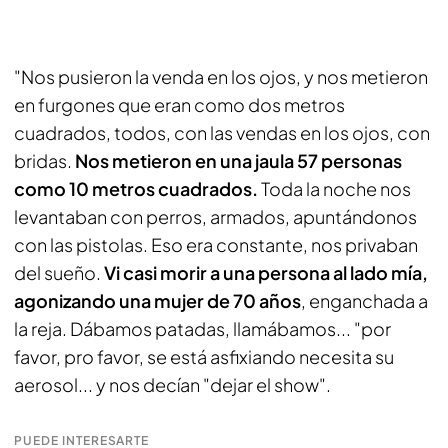
"Nos pusieron la venda en los ojos, y nos metieron
en furgones que eran como dos metros
cuadrados, todos, con las vendas en los ojos, con
bridas.
Nos metieron en una jaula 57 personas
como 10 metros cuadrados.
Toda la noche nos
levantaban con perros, armados, apuntándonos
con las pistolas. Eso era constante, nos privaban
del sueño.
Vi casi morir a una persona al lado mía,
agonizando una mujer de 70 años
, enganchada a
la reja. Dábamos patadas, llamábamos... "por
favor, pro favor, se está asfixiando necesita su
aerosol... y nos decían "dejar el show".
PUEDE INTERESARTE