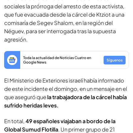
sociales la prórroga del arresto de esta activista,
que fue evacuada desde la cárcel de Ktziot a una
comisaría de Segev Shalom, en la región del
Néguev, para ser interrogada tras la supuesta
agresión.
Toda la actualidad de Noticias Cuatro en
Síguenos
Google News
El Ministerio de Exteriores israelí había informado
de este incidente el domingo, en un mensaje en el
que aseguró que
la trabajadora de la cárcel había
sufrido heridas leves.
En total,
49 españoles viajaban a bordo de la
Global Sumud Flotilla
. Un primer grupo de 21