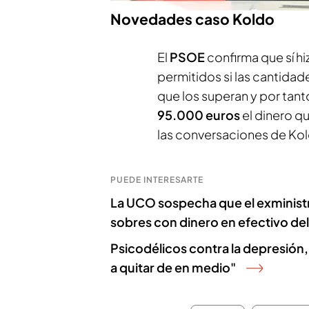
Novedades caso Koldo
El
PSOE
confirma que sí h
permitidos si las cantidad
que los superan y por tanto
95.000 euros
el dinero q
las conversaciones de Kol
PUEDE INTERESARTE
La UCO sospecha que el exministr
sobres con dinero en efectivo de
Psicodélicos contra la depresión, l
a quitar de en medio"