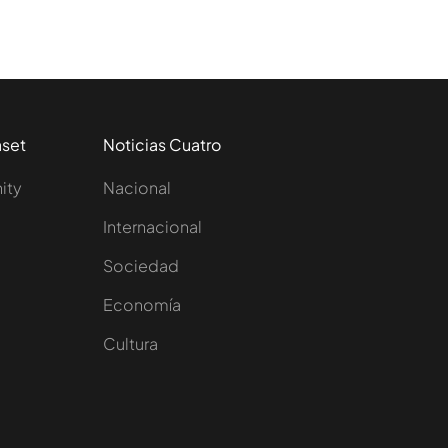
aset
Noticias Cuatro
nity
Nacional
Internacional
Sociedad
e
Economía
Cultura