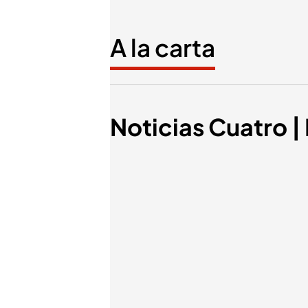
A la carta
Noticias Cuatro |