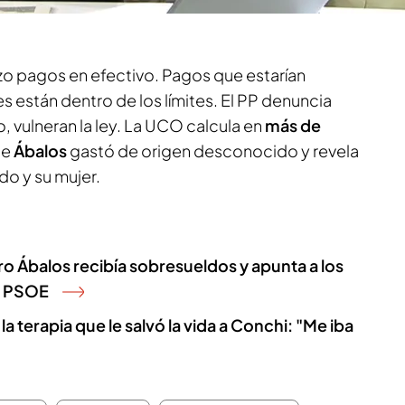
izo pagos en efectivo. Pagos que estarían
es están dentro de los límites. El PP denuncia
, vulneran la ley. La UCO calcula en
más de
ue
Ábalos
gastó de origen desconocido y revela
do y su mujer.
o Ábalos recibía sobresueldos y apunta a los
l PSOE
a terapia que le salvó la vida a Conchi: "Me iba