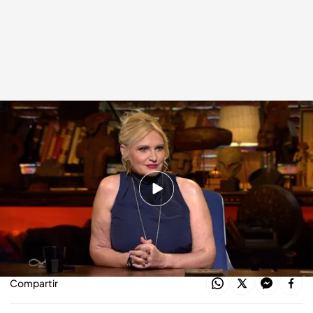
Ainhoa Arteta relata su experiencia cercana a la muerte Cuarto Milenio
Temporada 20 Programa 835
Cuarto Milenio
09 JUN 2025 - 01:21h.
Disfruta del programa de 'Cuarto Milenio' el
domingo 8 de junio, online y completo
Compartir