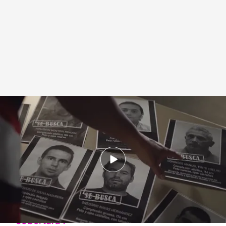
'Fuera de cobertura' | Fugitivos
Fuera de cobertura
01 ABR 2025 - 00:30h.
Dale al 'play' y disfruta del programa completo
de 'Fuera de cobertura'
¡Todos los programas completos de 'Fuera de
cobertura'!