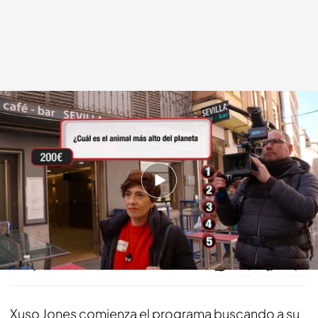
Giovanna durante su participación en 'Lo sabe, no lo sabe'
Lo sabe, no lo sabe
26 MAR 2025 - 20:35h.
Disfruta todas las preguntas en el programa
completo del 25 de marzo de 2025
Compartir
Xuso Jones comienza el programa buscando a su