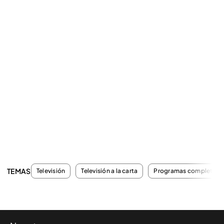
TEMAS
Televisión
Televisión a la carta
Programas completos