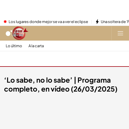
Los lugares donde mejor se va a ver el eclipse
Una soltera de '
Lo último
A la carta
A la carta
‘Lo sabe, no lo sabe’ | Programa
completo, en vídeo (26/03/2025)