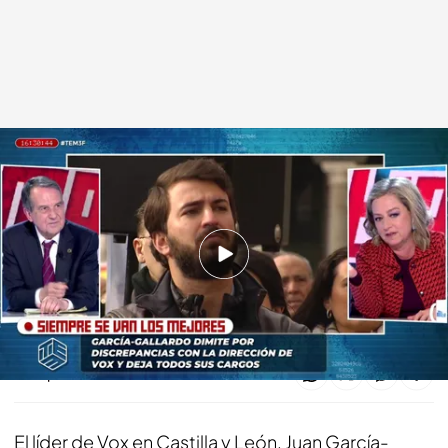
El programa completo.
Todo es mentira
03 FEB 2025 - 20:08h.
¡Dale al 'play' y disfruta del programa completo
de 'Todo es mentira'!
Compartir
El líder de Vox en Castilla y León, Juan García-