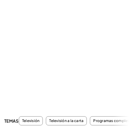
TEMAS
Televisión
Televisión a la carta
Programas completos