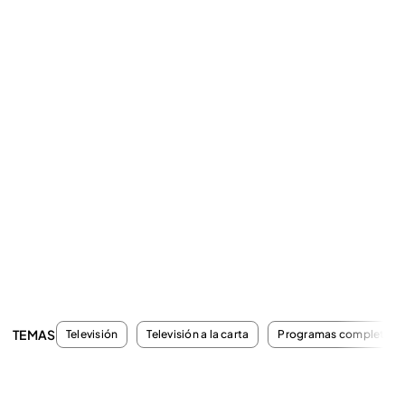
TEMAS
Televisión
Televisión a la carta
Programas completos