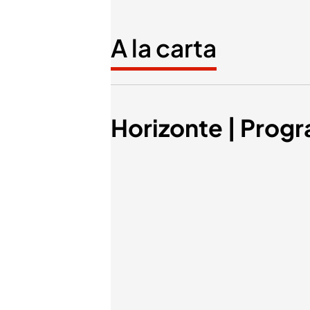
A la carta
Horizonte | Progr