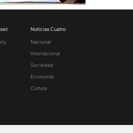
aset
Noticias Cuatro
nity
Nacional
Internacional
Sociedad
e
Economía
Cultura