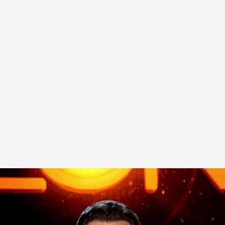
 el apoyo recibido