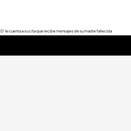
FD' le cuenta a su cita que recibe mensajes de su madre fallecida